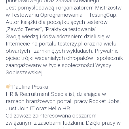
podstawowego oraz zaawansowanego.
Jest pomysłodawcą i organizatorem Mistrzostw
w Testowaniu Oprogramowania – TestingCup.
Autor książki dla początkujących testerów –
„Zawód Tester”, “Praktyka testowania”
Swoją wiedzą i doświadczeniem dzieli się w
Internecie na portalu testerzy.pl oraz na wielu
otwartych i zamkniętych wykładach. Prywatnie
ojciec trójki wspaniałych chłopaków i społecznik
zaangażowany w życie społeczności Wyspy
Sobieszewskiej.
Paulina Płoska
HR & Recruitment Specialist, działająca w
ramach branżowych portali pracy Rocket Jobs,
Just Join IT oraz Hello HR.
Od zawsze zainteresowana obszarem
związanym z zasobami ludzkimi. Dzięki pracy w