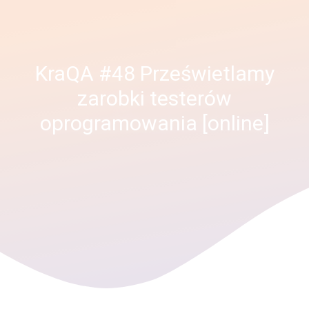
KraQA #48 Prześwietlamy
zarobki testerów
oprogramowania [online]