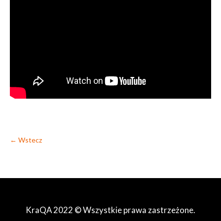
← Wstecz
KraQA 2022 © Wszystkie prawa zastrzeżone.