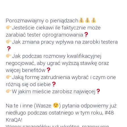
Porozmawiajmy o pieniądzach
Jesteście ciekawi ile faktycznie może
zarabiać tester oprogramowania
Jak zmiana pracy wpływa na zarobki testera
Jak podczas rozmowy kwalifikacyjnej
negocjować, aby ugrać wyższą stawkę oraz
więcej benefitów
Jaką formę zatrudnienia wybrać i czym one
różnią się od siebie
W jakim mieście zarobisz najwięcej
Na te i inne (Wasze
) pytania odpowiemy już
niedługo podczas ostatniego w tym roku, #48
KraQA!
Więcej szczegółów już wkrótce, rezerwujcie