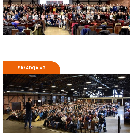
SKŁADQA #2