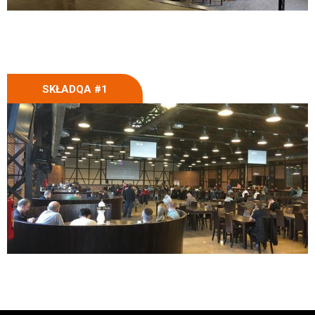
SKŁADQA #1