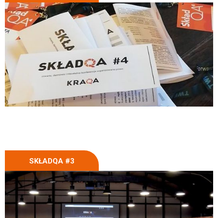
SKŁADQA #3