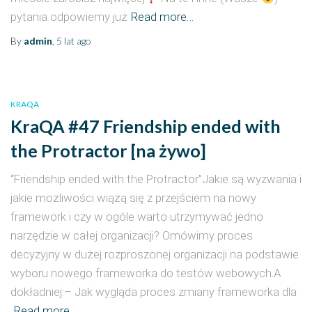
pytania odpowiemy już
Read more…
By
admin
,
5 lat
ago
KRAQA
KraQA #47 Friendship ended with
the Protractor [na żywo]
“Friendship ended with the Protractor”Jakie są wyzwania i
jakie możliwości wiążą się z przejściem na nowy
framework i czy w ogóle warto utrzymywać jedno
narzędzie w całej organizacji? Omówimy proces
decyzyjny w dużej rozproszonej organizacji na podstawie
wyboru nowego frameworka do testów webowych.A
dokładniej:– Jak wygląda proces zmiany frameworka dla
Read more…