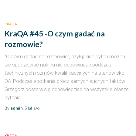
KRAQA
KraQA #45 -O czym gadać na
rozmowie?
“O czym gadać na rozmowie”, czyli jakich pytań można
się spodziewać i jak na nie odpowiadać podczas
technicznych rozmów kwalifikacyjnych na stanowisko
QA. Podczas spotkania prócz samych suchych faktów
Grzegorz postara się odpowiedzieć na wszystkie Wasze
pytania.
By
admin
,
5 lat
ago
KRAQA